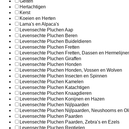
Geiten
Hertachtigen
Kerst
Koeien en Herten
Lama's en Alpaca's
Levensechte Pluchen Aap
Levensechte Pluchen Beren
Levensechte Pluchen Buideldieren
Levensechte Pluchen Fretten
Levensechte Pluchen Fretten, Dassen en Hermelijne
Levensechte Pluchen Giraffen
Levensechte Pluchen Honden
Levensechte Pluchen Honden, Vossen en Wolven
Levensechte Pluchen Insecten en Spinnen
Levensechte Pluchen Kamelen
Levensechte Pluchen Katachtigen
Levensechte Pluchen Knaagdieren
Levensechte Pluchen Konijnen en Hazen
Levensechte Pluchen Nijlpaarden
Levensechte Pluchen Nijlpaarden, Neushoorns en Ol
Levensechte Pluchen Paarden
Levensechte Pluchen Paarden, Zebra’s en Ezels
Levensechte Pluchen Reptielen