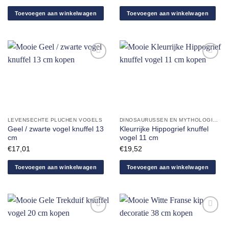
Toevoegen aan winkelwagen
Toevoegen aan winkelwagen
Aan
Aan
verlanglijst
verlanglijst
toevoegen
toevoegen
LEVENSECHTE PLUCHEN VOGELS
DINOSAURUSSEN EN MYTHOLOGISCHE DIEREN
Geel / zwarte vogel knuffel 13
Kleurrijke Hippogrief knuffel
cm
vogel 11 cm
€
17,01
€
19,52
Toevoegen aan winkelwagen
Toevoegen aan winkelwagen