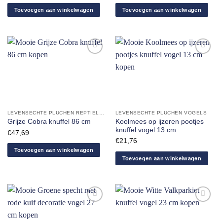
Toevoegen aan winkelwagen
Toevoegen aan winkelwagen
Aan
Aan
verlanglijst
verlanglijst
toevoegen
toevoegen
LEVENSECHTE PLUCHEN REPTIELEN
LEVENSECHTE PLUCHEN VOGELS
Koolmees op ijzeren pootjes
Grijze Cobra knuffel 86 cm
knuffel vogel 13 cm
€
47,69
€
21,76
Toevoegen aan winkelwagen
Toevoegen aan winkelwagen
Aan
Aan