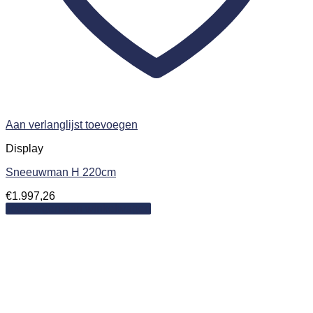
Aan verlanglijst toevoegen
Display
Sneeuwman H 220cm
€
1.997,26
Toevoegen aan winkelwagen