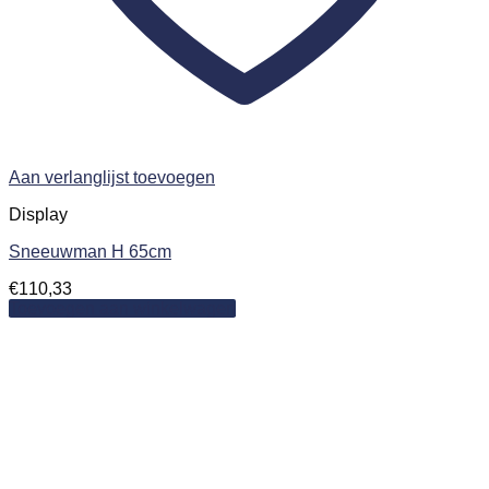
Aan verlanglijst toevoegen
Display
Sneeuwman H 65cm
€
110,33
Toevoegen aan winkelwagen