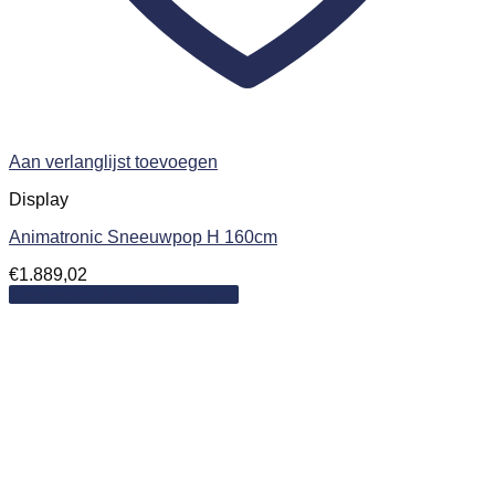
Aan verlanglijst toevoegen
Display
Animatronic Sneeuwpop H 160cm
€
1.889,02
Toevoegen aan winkelwagen