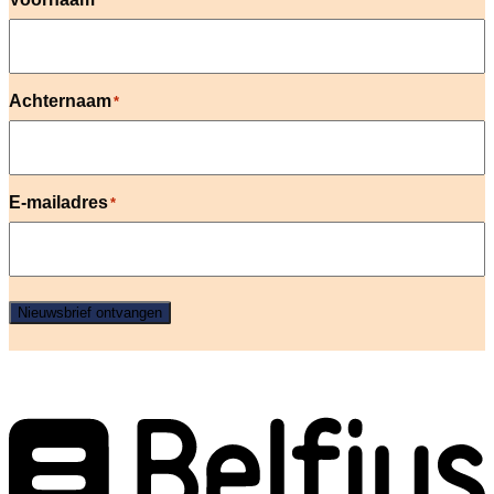
*
Achternaam
*
E-mailadres
*
Nieuwsbrief ontvangen