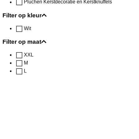
Pluchen Kerstdecoratie en Kerstknuffels
Filter op kleur
Wit
Filter op maat
XXL
M
L