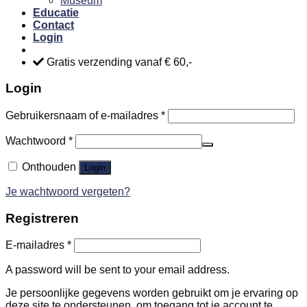
Museum
Educatie
Contact
Login
Gratis verzending vanaf € 60,-
Login
Gebruikersnaam of e-mailadres
*
Wachtwoord
*
Onthouden
Login
Je wachtwoord vergeten?
Registreren
E-mailadres
*
A password will be sent to your email address.
Je persoonlijke gegevens worden gebruikt om je ervaring op
deze site te ondersteunen, om toegang tot je account te