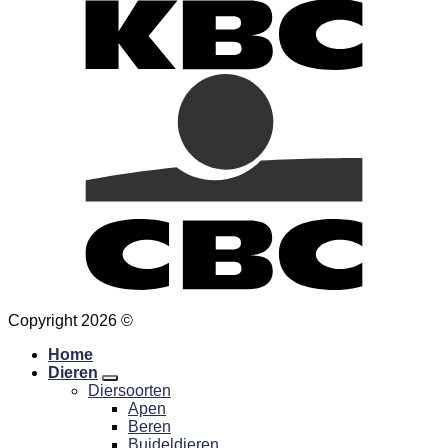
Copyright 2026 ©
Hansa Creation
Home
Dieren
Diersoorten
Apen
Beren
Buideldieren