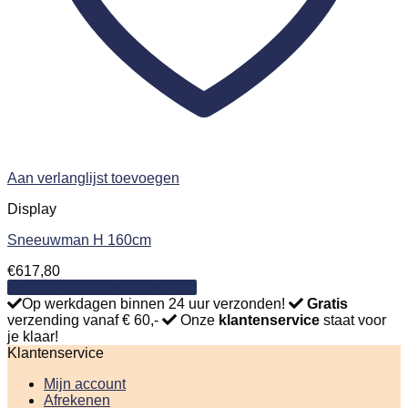
Aan verlanglijst toevoegen
Display
Sneeuwman H 160cm
€
617,80
Toevoegen aan winkelwagen
Op werkdagen binnen 24 uur verzonden!
Gratis
verzending vanaf € 60,-
Onze
klantenservice
staat voor
je klaar!
Klantenservice
Mijn account
Afrekenen