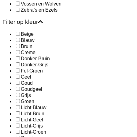
Vossen en Wolven
Zebra’s en Ezels
Filter op kleur
Beige
Blauw
Bruin
Creme
Donker-Bruin
Donker-Grijs
Fel-Groen
Geel
Goud
Goudgeel
Grijs
Groen
Licht-Blauw
Licht-Bruin
Licht-Geel
Licht-Grijs
Licht-Groen