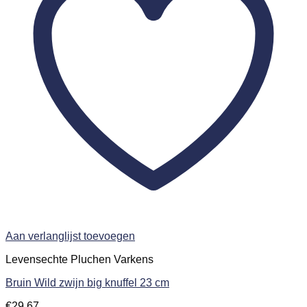
Aan verlanglijst toevoegen
Levensechte Pluchen Varkens
Bruin Wild zwijn big knuffel 23 cm
€
29,67