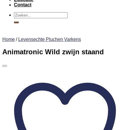
Contact
Zoeken
naar:
Home
/
Levensechte Pluchen Varkens
Animatronic Wild zwijn staand