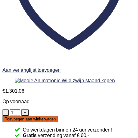
Aan verlanglijst toevoegen
€
1.301,06
Op voorraad
Animatronic
Wild
Toevoegen aan winkelwagen
zwijn
staand
Op werkdagen binnen 24 uur verzonden!
aantal
Gratis
verzending vanaf € 60,-