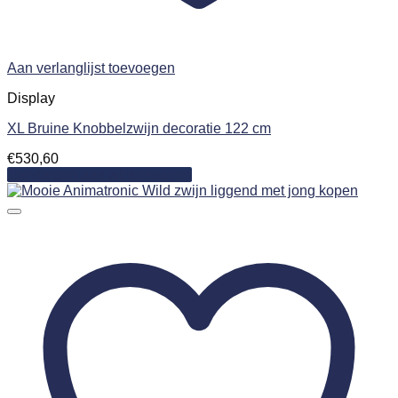
Aan verlanglijst toevoegen
Display
XL Bruine Knobbelzwijn decoratie 122 cm
€
530,60
Toevoegen aan winkelwagen