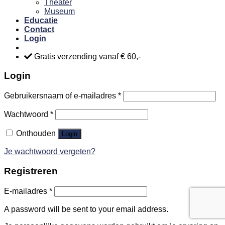
Theater
Museum
Educatie
Contact
Login
Gratis verzending vanaf € 60,-
Login
Gebruikersnaam of e-mailadres
*
Wachtwoord
*
Onthouden
Login
Je wachtwoord vergeten?
Registreren
E-mailadres
*
A password will be sent to your email address.