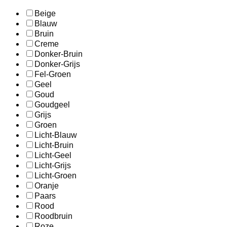
Beige
Blauw
Bruin
Creme
Donker-Bruin
Donker-Grijs
Fel-Groen
Geel
Goud
Goudgeel
Grijs
Groen
Licht-Blauw
Licht-Bruin
Licht-Geel
Licht-Grijs
Licht-Groen
Oranje
Paars
Rood
Roodbruin
Roze