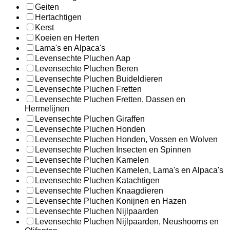
Geiten
Hertachtigen
Kerst
Koeien en Herten
Lama's en Alpaca's
Levensechte Pluchen Aap
Levensechte Pluchen Beren
Levensechte Pluchen Buideldieren
Levensechte Pluchen Fretten
Levensechte Pluchen Fretten, Dassen en
Hermelijnen
Levensechte Pluchen Giraffen
Levensechte Pluchen Honden
Levensechte Pluchen Honden, Vossen en Wolven
Levensechte Pluchen Insecten en Spinnen
Levensechte Pluchen Kamelen
Levensechte Pluchen Kamelen, Lama's en Alpaca's
Levensechte Pluchen Katachtigen
Levensechte Pluchen Knaagdieren
Levensechte Pluchen Konijnen en Hazen
Levensechte Pluchen Nijlpaarden
Levensechte Pluchen Nijlpaarden, Neushoorns en