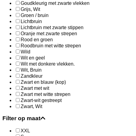
Goudkleurig met zwarte vlekken
Grijs, Wit
Groen / bruin
Lichtbruin
Lichtbruin met zwarte stippen
Oranje met zwarte strepen
Rood en groen
Roodbruin met witte strepen
Wild
Wit en geel
Wit met donkere vlekken.
Wit, Bruin
Zandkleur
Zwart en blauw (kop)
Zwart met wit
Zwart met witte strepen
Zwart-wit gestreept
Zwart, Wit
Filter op maat
XXL