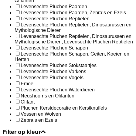
Olifanten
Levensechte Pluchen Paarden
Levensechte Pluchen Paarden, Zebra’s en Ezels
Levensechte Pluchen Reptielen
Levensechte Pluchen Reptielen, Dinosaurussen en
Mythologische Dieren
Levensechte Pluchen Reptielen, Dinosaurussen en
Mythologische Dieren, Levensechte Pluchen Reptielen
Levensechte Pluchen Schapen
Levensechte Pluchen Schapen, Geiten, Koeien en
Herten
Levensechte Pluchen Stokstaartjes
Levensechte Pluchen Varkens
Levensechte Pluchen Vogels
Emoe
Levensechte Pluchen Waterdieren
Neushoorns en Olifanten
Olifant
Pluchen Kerstdecoratie en Kerstknuffels
Vossen en Wolven
Zebra’s en Ezels
Filter op kleur