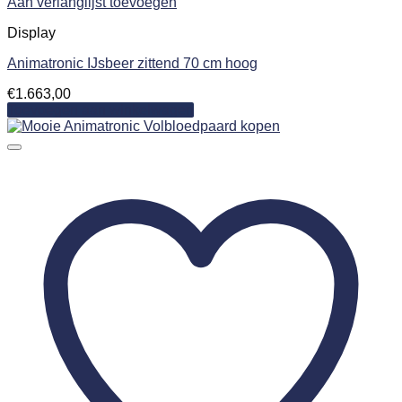
Aan verlanglijst toevoegen
Display
Animatronic IJsbeer zittend 70 cm hoog
€
1.663,00
Toevoegen aan winkelwagen