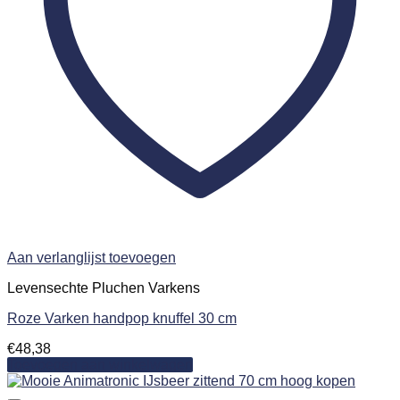
Aan verlanglijst toevoegen
Levensechte Pluchen Varkens
Roze Varken handpop knuffel 30 cm
€
48,38
Toevoegen aan winkelwagen