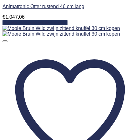
Animatronic Otter rustend 46 cm lang
€
1.047,06
Toevoegen aan winkelwagen