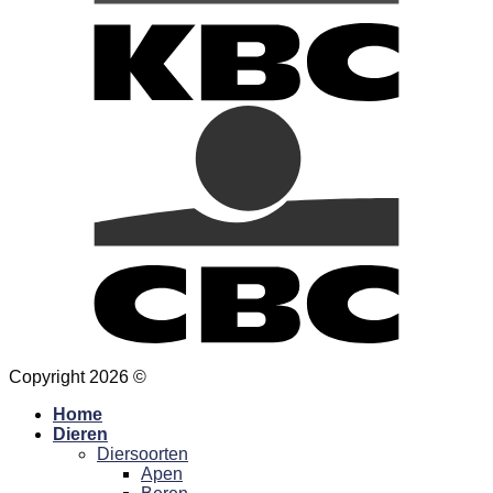
Copyright 2026 ©
Hansa Creation
Home
Dieren
Diersoorten
Apen