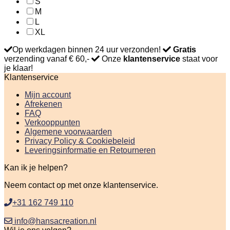
S
M
L
XL
Op werkdagen binnen 24 uur verzonden!
Gratis
verzending vanaf € 60,-
Onze
klantenservice
staat voor
je klaar!
Klantenservice
Mijn account
Afrekenen
FAQ
Verkooppunten
Algemene voorwaarden
Privacy Policy & Cookiebeleid
Leveringsinformatie en Retourneren
Kan ik je helpen?
Neem contact op met onze klantenservice.
+31 162 749 110
info@hansacreation.nl