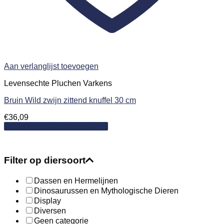
Aan verlanglijst toevoegen
Levensechte Pluchen Varkens
Bruin Wild zwijn zittend knuffel 30 cm
€
36,09
Toevoegen aan winkelwagen
Filter op diersoort
Dassen en Hermelijnen
Dinosaurussen en Mythologische Dieren
Display
Diversen
Geen categorie