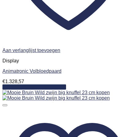
Aan verlanglijst toevoegen
Display
Animatronic Volbloedpaard
€
1.328,57
Toevoegen aan winkelwagen