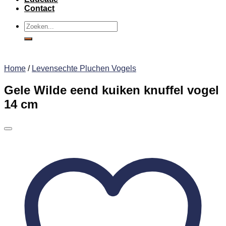
Contact
Zoeken
naar:
Home
/
Levensechte Pluchen Vogels
Gele Wilde eend kuiken knuffel vogel
14 cm