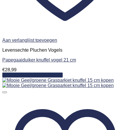
Aan verlanglijst toevoegen
Levensechte Pluchen Vogels
Papegaaiduiker knuffel vogel 21 cm
€
28,99
Toevoegen aan winkelwagen