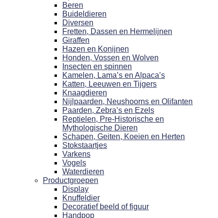
Beren
Buideldieren
Diversen
Fretten, Dassen en Hermelijnen
Giraffen
Hazen en Konijnen
Honden, Vossen en Wolven
Insecten en spinnen
Kamelen, Lama’s en Alpaca’s
Katten, Leeuwen en Tijgers
Knaagdieren
Nijlpaarden, Neushoorns en Olifanten
Paarden, Zebra’s en Ezels
Reptielen, Pre-Historische en
Mythologische Dieren
Schapen, Geiten, Koeien en Herten
Stokstaartjes
Varkens
Vogels
Waterdieren
Productgroepen
Display
Knuffeldier
Decoratief beeld of figuur
Handpop