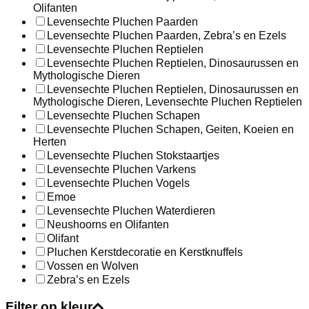
Olifanten
Levensechte Pluchen Paarden
Levensechte Pluchen Paarden, Zebra’s en Ezels
Levensechte Pluchen Reptielen
Levensechte Pluchen Reptielen, Dinosaurussen en
Mythologische Dieren
Levensechte Pluchen Reptielen, Dinosaurussen en
Mythologische Dieren, Levensechte Pluchen Reptielen
Levensechte Pluchen Schapen
Levensechte Pluchen Schapen, Geiten, Koeien en
Herten
Levensechte Pluchen Stokstaartjes
Levensechte Pluchen Varkens
Levensechte Pluchen Vogels
Emoe
Levensechte Pluchen Waterdieren
Neushoorns en Olifanten
Olifant
Pluchen Kerstdecoratie en Kerstknuffels
Vossen en Wolven
Zebra’s en Ezels
Filter op kleur