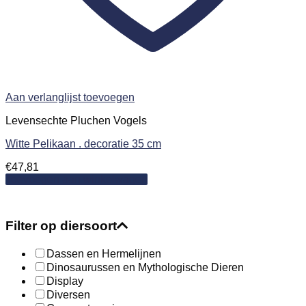
Aan verlanglijst toevoegen
Levensechte Pluchen Vogels
Witte Pelikaan . decoratie 35 cm
€
47,81
Toevoegen aan winkelwagen
Filter op diersoort
Dassen en Hermelijnen
Dinosaurussen en Mythologische Dieren
Display
Diversen