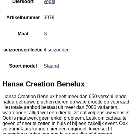
Diersoort
vogel
Artikelnummer
3078
Maat
S
seizoenscollectie
4 seizoenen
Soort model
Staand
Hansa Creation Benelux
Hansa Creation Benelux heeft meer dan 650 verschillende
natuurgetrouwe pluchen dieren op ware grootte op voorraad.
Het totale aanbod bestaat uit meer dan 7000 varianten,
waardoor er altijd wel een dier bij zit dat volgens uw wens is.
Ook is maatwerk geen enkel probleem. Leuk om cadeau te
geven of neer te zetten in huis of bij een zakelijk event. Ook
verzamelaars kunnen hier een origineel, levensecht