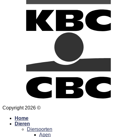
Copyright 2026 ©
Hansa Creation
Home
Dieren
Diersoorten
Apen