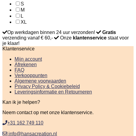
S
M
L
XL
Op werkdagen binnen 24 uur verzonden!
Gratis
verzending vanaf € 60,-
Onze
klantenservice
staat voor
je klaar!
Klantenservice
Mijn account
Afrekenen
FAQ
Verkooppunten
Algemene voorwaarden
Privacy Policy & Cookiebeleid
Leveringsinformatie en Retourneren
Kan ik je helpen?
Neem contact op met onze klantenservice.
+31 162 749 110
info@hansacreation.nl