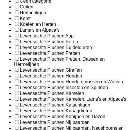
Geen categorie
Geiten
Hertachtigen
Kerst
Koeien en Herten
Lama's en Alpaca's
Levensechte Pluchen Aap
Levensechte Pluchen Beren
Levensechte Pluchen Buideldieren
Levensechte Pluchen Fretten
Levensechte Pluchen Fretten, Dassen en
Hermelijnen
Levensechte Pluchen Giraffen
Levensechte Pluchen Honden
Levensechte Pluchen Honden, Vossen en Wolven
Levensechte Pluchen Insecten en Spinnen
Levensechte Pluchen Kamelen
Levensechte Pluchen Kamelen, Lama's en Alpaca's
Levensechte Pluchen Katachtigen
Levensechte Pluchen Knaagdieren
Levensechte Pluchen Konijnen en Hazen
Levensechte Pluchen Nijlpaarden
Levensechte Pluchen Nijlpaarden, Neushoorns en