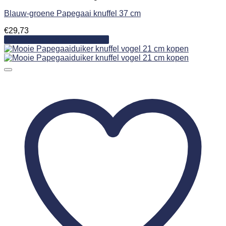
Blauw-groene Papegaai knuffel 37 cm
€
29,73
Toevoegen aan winkelwagen