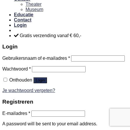
Theater
Museum
Educatie
Contact
Login
Gratis verzending vanaf € 60,-
Login
Gebruikersnaam of e-mailadres
*
Wachtwoord
*
Onthouden
Login
Je wachtwoord vergeten?
Registreren
E-mailadres
*
A password will be sent to your email address.