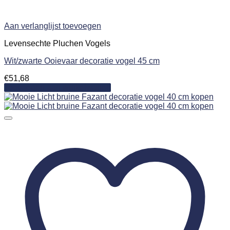
Aan verlanglijst toevoegen
Levensechte Pluchen Vogels
Wit/zwarte Ooievaar decoratie vogel 45 cm
€
51,68
Toevoegen aan winkelwagen