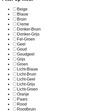
Beige
Blauw
Bruin
Creme
Donker-Bruin
Donker-Grijs
Fel-Groen
Geel
Goud
Goudgeel
Grijs
Groen
Licht-Blauw
Licht-Bruin
Licht-Geel
Licht-Grijs
Licht-Groen
Oranje
Paars
Rood
Roodbruin