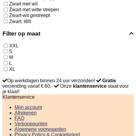
Zwart met wit
Zwart met witte strepen
Zwart-wit gestreept
Zwart, Wit
Filter op maat
XXL
S
M
L
XL
Op werkdagen binnen 24 uur verzonden!
Gratis
verzending vanaf € 60,-
Onze
klantenservice
staat voor
je klaar!
Klantenservice
Mijn account
Afrekenen
FAQ
Verkooppunten
Algemene voorwaarden
Privacy Policy & Cookiebeleid