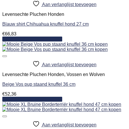
Aan verlanglijst toevoegen
Levensechte Pluchen Honden
Blauw shirt Chihuahua knuffel hond 27 cm
€
66,83
Toevoegen aan winkelwagen
Aan verlanglijst toevoegen
Levensechte Pluchen Honden, Vossen en Wolven
Beige Vos pup staand knuffel 36 cm
€
52,36
Toevoegen aan winkelwagen
Aan verlanglijst toevoegen