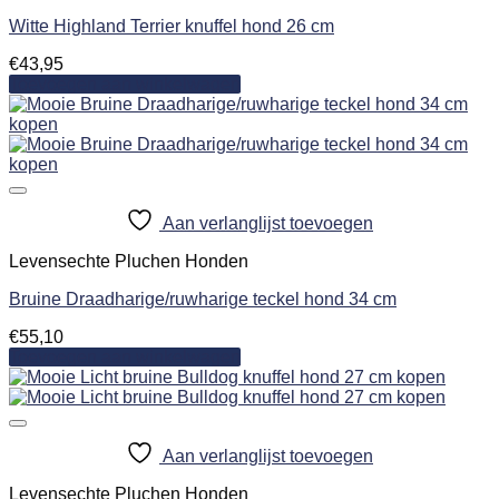
Witte Highland Terrier knuffel hond 26 cm
€
43,95
Toevoegen aan winkelwagen
Aan verlanglijst toevoegen
Levensechte Pluchen Honden
Bruine Draadharige/ruwharige teckel hond 34 cm
€
55,10
Toevoegen aan winkelwagen
Aan verlanglijst toevoegen
Levensechte Pluchen Honden