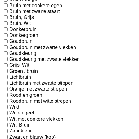
Bruin met donkere ogen
Bruin met zwarte staart
Bruin, Grijs
Bruin, Wit
Donkerbruin
Donkergroen
Goudbruin
Goudbruin met zwarte vlekken
Goudkleurig
Goudkleurig met zwarte vlekken
Grijs, Wit
Groen / bruin
Lichtbruin
Lichtbruin met zwarte stippen
Oranje met zwarte strepen
Rood en groen
Roodbruin met witte strepen
Wild
Wit en geel
Wit met donkere vlekken.
Wit, Bruin
Zandkleur
Zwart en blauw (kop)