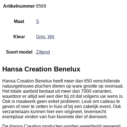
Artikelnummer
8569
Maat
S
Kleur
Grijs, Wit
Soort model
Zittend
Hansa Creation Benelux
Hansa Creation Benelux heeft meer dan 650 verschillende
natuurgetrouwe pluchen dieren op ware grootte op voorraad.
Het totale aanbod bestaat uit meer dan 7000 varianten,
waardoor er altijd wel een dier bij zit dat volgens uw wens is.
Ook is maatwerk geen enkel probleem. Leuk om cadeau te
geven of neer te zetten in huis of bij een zakelijk event. Ook
verzamelaars kunnen hier een origineel, levensecht
exemplaar vinden van hun favoriete dier of diersoort.
De Hansa Creation producten worden wereldwijd geroemd