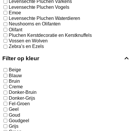
Levensechte Pluchen Varkens
Levensechte Pluchen Vogels
Emoe
Levensechte Pluchen Waterdieren
Neushoorns en Olifanten
Olifant
Pluchen Kerstdecoratie en Kerstknuffels
Vossen en Wolven
Zebra’s en Ezels
Filter op kleur
Beige
Blauw
Bruin
Creme
Donker-Bruin
Donker-Grijs
Fel-Groen
Geel
Goud
Goudgeel
Grijs