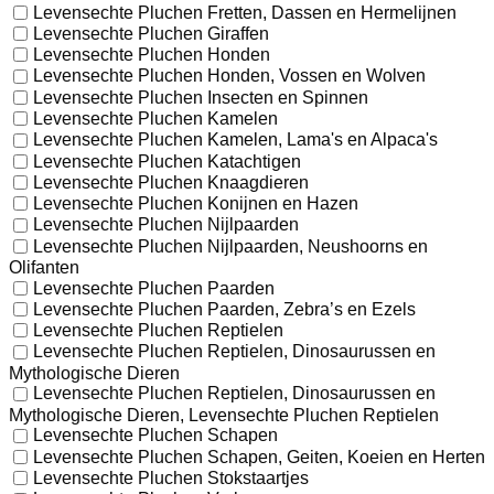
Levensechte Pluchen Fretten, Dassen en Hermelijnen
Levensechte Pluchen Giraffen
Levensechte Pluchen Honden
Levensechte Pluchen Honden, Vossen en Wolven
Levensechte Pluchen Insecten en Spinnen
Levensechte Pluchen Kamelen
Levensechte Pluchen Kamelen, Lama's en Alpaca's
Levensechte Pluchen Katachtigen
Levensechte Pluchen Knaagdieren
Levensechte Pluchen Konijnen en Hazen
Levensechte Pluchen Nijlpaarden
Levensechte Pluchen Nijlpaarden, Neushoorns en
Olifanten
Levensechte Pluchen Paarden
Levensechte Pluchen Paarden, Zebra’s en Ezels
Levensechte Pluchen Reptielen
Levensechte Pluchen Reptielen, Dinosaurussen en
Mythologische Dieren
Levensechte Pluchen Reptielen, Dinosaurussen en
Mythologische Dieren, Levensechte Pluchen Reptielen
Levensechte Pluchen Schapen
Levensechte Pluchen Schapen, Geiten, Koeien en Herten
Levensechte Pluchen Stokstaartjes