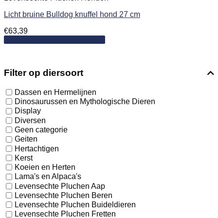
Licht bruine Bulldog knuffel hond 27 cm
€
63,39
Toevoegen aan winkelwagen
Filter op diersoort
Dassen en Hermelijnen
Dinosaurussen en Mythologische Dieren
Display
Diversen
Geen categorie
Geiten
Hertachtigen
Kerst
Koeien en Herten
Lama's en Alpaca's
Levensechte Pluchen Aap
Levensechte Pluchen Beren
Levensechte Pluchen Buideldieren
Levensechte Pluchen Fretten