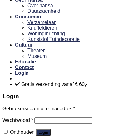
Over hansa
Duurzaamheid
Consument
Verzamelaar
Knuffeldieren
Woninginrichting
Kunststof Tuindecoratie
Cultuur
Theater
Museum
Educatie
Contact
Login
Gratis verzending vanaf € 60,-
Login
Gebruikersnaam of e-mailadres
*
Wachtwoord
*
Onthouden
Login