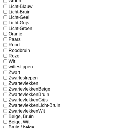
Groen
Licht-Blauw
Licht-Bruin
Licht-Geel
Licht-Grijs
Licht-Groen
Oranje
Paars
Rood
Roodbruin
Roze
Wit
wittestippen
Zwart
Zwartestrepen
Zwartevlekken
ZwartevlekkenBeige
ZwartevlekkenBruin
ZwartevlekkenGrijs
ZwartevlekkenLicht-Bruin
ZwartevlekkenWit
Beige, Bruin
Beige, Wit
Bruin / beige