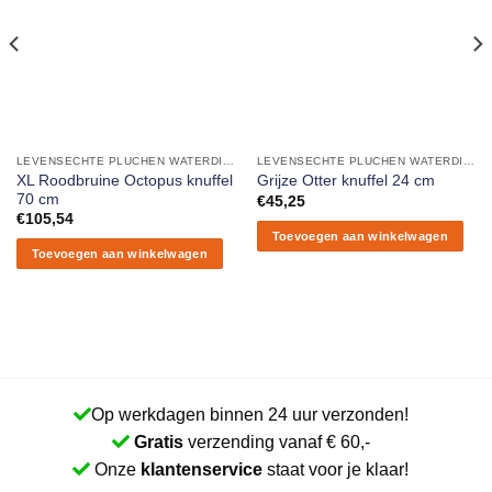
LEVENSECHTE PLUCHEN WATERDIEREN
LEVENSECHTE PLUCHEN WATERDIEREN
XL Roodbruine Octopus knuffel
Grijze Otter knuffel 24 cm
70 cm
€
45,25
€
105,54
Toevoegen aan winkelwagen
Toevoegen aan winkelwagen
Op werkdagen binnen 24 uur verzonden!
Gratis
verzending vanaf € 60,-
Onze
klantenservice
staat voor je klaar!