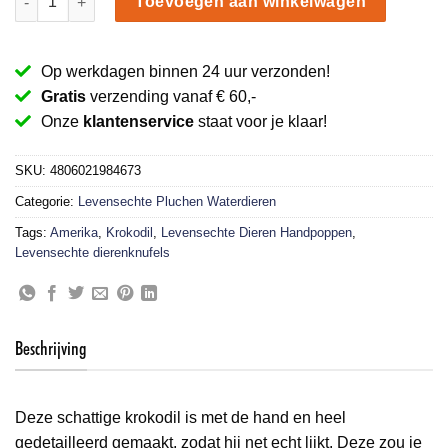
Toevoegen aan winkelwagen
Op werkdagen binnen 24 uur verzonden!
Gratis
verzending vanaf € 60,-
Onze
klantenservice
staat voor je klaar!
SKU:
4806021984673
Categorie:
Levensechte Pluchen Waterdieren
Tags:
Amerika
,
Krokodil
,
Levensechte Dieren Handpoppen
,
Levensechte dierenknufels
Beschrijving
Deze schattige krokodil is met de hand en heel
gedetailleerd gemaakt, zodat hij net echt lijkt. Deze zou je