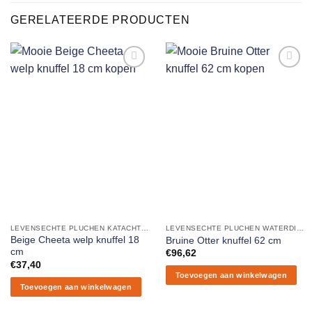
GERELATEERDE PRODUCTEN
Aan
Aan
verlanglijst
verlanglijst
toevoegen
toevoegen
LEVENSECHTE PLUCHEN KATACHTIGEN
LEVENSECHTE PLUCHEN WATERDIEREN
Beige Cheeta welp knuffel 18
Bruine Otter knuffel 62 cm
cm
€
96,62
€
37,40
Toevoegen aan winkelwagen
Toevoegen aan winkelwagen