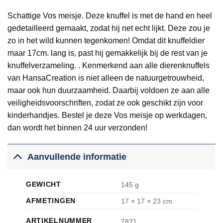
Schattige Vos meisje. Deze knuffel is met de hand en heel
gedetailleerd gemaakt, zodat hij net echt lijkt. Deze zou je
zo in het wild kunnen tegenkomen! Omdat dit knuffeldier
maar 17cm. lang is, past hij gemakkelijk bij de rest van je
knuffelverzameling. . Kenmerkend aan alle dierenknuffels
van HansaCreation is niet alleen de natuurgetrouwheid,
maar ook hun duurzaamheid. Daarbij voldoen ze aan alle
veiligheidsvoorschriften, zodat ze ook geschikt zijn voor
kinderhandjes. Bestel je deze Vos meisje op werkdagen,
dan wordt het binnen 24 uur verzonden!
Aanvullende informatie
GEWICHT
145 g
AFMETINGEN
17 × 17 × 23 cm
ARTIKELNUMMER
7821