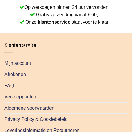
Op werkdagen binnen 24 uur verzonden!
Gratis
verzending vanaf € 60,-
Onze
klantenservice
staat voor je klaar!
Klantenservice
Mijn account
Afrekenen
FAQ
Verkooppunten
Algemene voorwaarden
Privacy Policy & Cookiebeleid
Leveringsinformatie en Retourneren