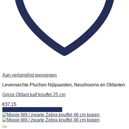
Aan verlanglijst toevoegen
Levensechte Pluchen Nijlpaarden, Neushoorns en Olifanten
Grijze Olifant kalf knuffel 25 cm
€
37,15
Toevoegen aan winkelwagen