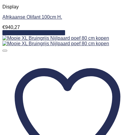
Display
Afrikaanse Olifant 100cm H.
€
940,27
Toevoegen aan winkelwagen