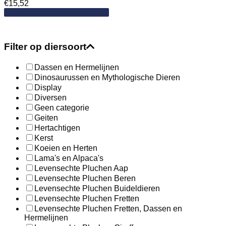
€
15,52
Toevoegen aan winkelwagen
Filter op diersoort
Dassen en Hermelijnen
Dinosaurussen en Mythologische Dieren
Display
Diversen
Geen categorie
Geiten
Hertachtigen
Kerst
Koeien en Herten
Lama's en Alpaca's
Levensechte Pluchen Aap
Levensechte Pluchen Beren
Levensechte Pluchen Buideldieren
Levensechte Pluchen Fretten
Levensechte Pluchen Fretten, Dassen en
Hermelijnen