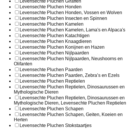
Levensechte Pluchen Giraffen
Levensechte Pluchen Honden
Levensechte Pluchen Honden, Vossen en Wolven
Levensechte Pluchen Insecten en Spinnen
Levensechte Pluchen Kamelen
Levensechte Pluchen Kamelen, Lama's en Alpaca's
Levensechte Pluchen Katachtigen
Levensechte Pluchen Knaagdieren
Levensechte Pluchen Konijnen en Hazen
Levensechte Pluchen Nijlpaarden
Levensechte Pluchen Nijlpaarden, Neushoorns en
Olifanten
Levensechte Pluchen Paarden
Levensechte Pluchen Paarden, Zebra’s en Ezels
Levensechte Pluchen Reptielen
Levensechte Pluchen Reptielen, Dinosaurussen en
Mythologische Dieren
Levensechte Pluchen Reptielen, Dinosaurussen en
Mythologische Dieren, Levensechte Pluchen Reptielen
Levensechte Pluchen Schapen
Levensechte Pluchen Schapen, Geiten, Koeien en
Herten
Levensechte Pluchen Stokstaartjes