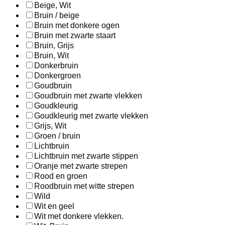
Beige, Wit
Bruin / beige
Bruin met donkere ogen
Bruin met zwarte staart
Bruin, Grijs
Bruin, Wit
Donkerbruin
Donkergroen
Goudbruin
Goudbruin met zwarte vlekken
Goudkleurig
Goudkleurig met zwarte vlekken
Grijs, Wit
Groen / bruin
Lichtbruin
Lichtbruin met zwarte stippen
Oranje met zwarte strepen
Rood en groen
Roodbruin met witte strepen
Wild
Wit en geel
Wit met donkere vlekken.