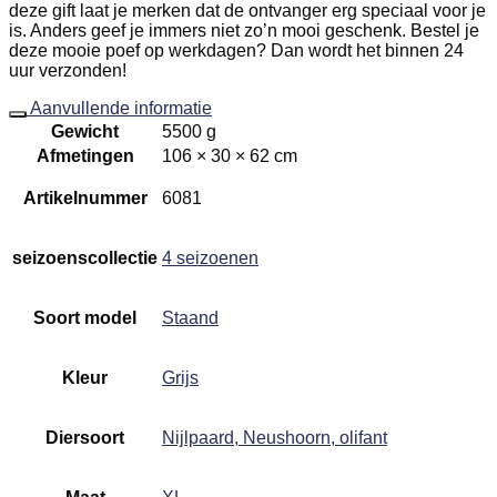
deze gift laat je merken dat de ontvanger erg speciaal voor je
is. Anders geef je immers niet zo’n mooi geschenk. Bestel je
deze mooie poef op werkdagen? Dan wordt het binnen 24
uur verzonden!
Aanvullende informatie
Gewicht
5500 g
Afmetingen
106 × 30 × 62 cm
Artikelnummer
6081
seizoenscollectie
4 seizoenen
Soort model
Staand
Kleur
Grijs
Diersoort
Nijlpaard, Neushoorn, olifant