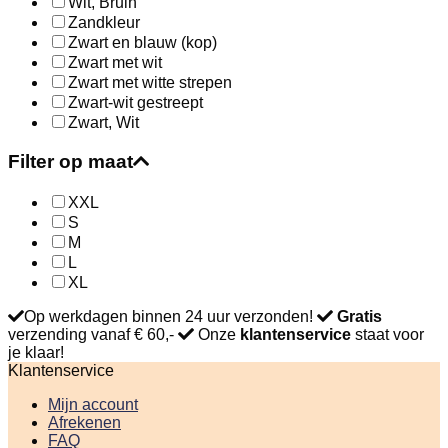
Wit, Bruin
Zandkleur
Zwart en blauw (kop)
Zwart met wit
Zwart met witte strepen
Zwart-wit gestreept
Zwart, Wit
Filter op maat
XXL
S
M
L
XL
Op werkdagen binnen 24 uur verzonden!
Gratis
verzending vanaf € 60,-
Onze
klantenservice
staat voor
je klaar!
Klantenservice
Mijn account
Afrekenen
FAQ