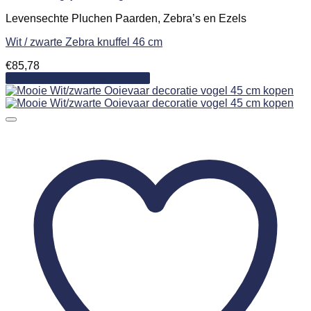
Levensechte Pluchen Paarden, Zebra’s en Ezels
Wit / zwarte Zebra knuffel 46 cm
€
85,78
Toevoegen aan winkelwagen