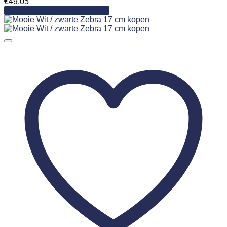
€
49,05
Toevoegen aan winkelwagen