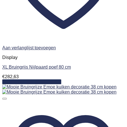
Aan verlanglijst toevoegen
Display
XL Bruingrijs Nijlpaard poef 80 cm
€
282,63
Toevoegen aan winkelwagen