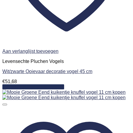
Aan verlanglijst toevoegen
Levensechte Pluchen Vogels
Wit/zwarte Ooievaar decoratie vogel 45 cm
€
51,68
Toevoegen aan winkelwagen