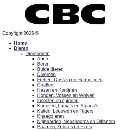
Copyright 2026 ©
Hansa Creation
Home
Dieren
Diersoorten
Apen
Beren
Buideldieren
Diversen
Fretten, Dassen en Hermelijnen
Giraffen
Hazen en Konijnen
Honden, Vossen en Wolven
Insecten en spinnen
Kamelen, Lama’s en Alpaca’s
Katten, Leeuwen en Tijgers
Knaagdieren
Nijlpaarden, Neushoorns en Olifanten
Paarden, Zebra’s en Ezels