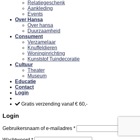
Relatiegeschenk
Aankleding
Events
Over Hansa
Over hansa
Duurzaamheid
Consument
Verzamelaar
Knuffeldieren
Woninginrichting
Kunststof Tuindecoratie
Cultuur
Theater
Museum
Educatie
Contact
Login
Gratis verzending vanaf € 60,-
Login
Gebruikersnaam of e-mailadres
*
Wachtwoord
*